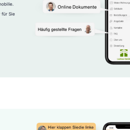
obilie.
 für Sie