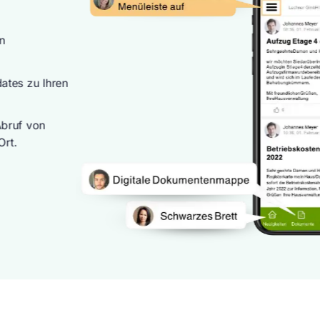
n
ates zu Ihren
bruf von
Ort.