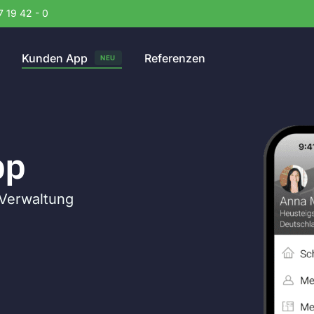
7 19 42 - 0
Kunden App
Referenzen
NEU
pp
-Verwaltung