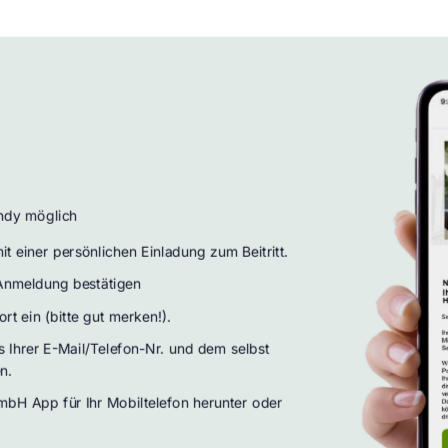
ndy möglich
it einer persönlichen Einladung zum Beitritt.
 Anmeldung bestätigen
t ein (bitte gut merken!).
s Ihrer E-Mail/Telefon-Nr. und dem selbst
n.
mbH App für Ihr Mobiltelefon herunter oder