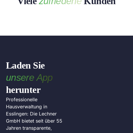
Viele
zufriedene
Kunden
Laden Sie
unsere App
herunter
Professionelle
Hausverwaltung in
Esslingen: Die Lechner
GmbH bietet seit über 55
Jahren transparente,