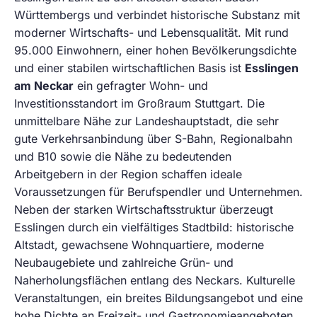
Württembergs und verbindet historische Substanz mit
moderner Wirtschafts- und Lebensqualität. Mit rund
95.000 Einwohnern, einer hohen Bevölkerungsdichte
und einer stabilen wirtschaftlichen Basis ist
Esslingen
am Neckar
ein gefragter Wohn- und
Investitionsstandort im Großraum Stuttgart. Die
unmittelbare Nähe zur Landeshauptstadt, die sehr
gute Verkehrsanbindung über S-Bahn, Regionalbahn
und B10 sowie die Nähe zu bedeutenden
Arbeitgebern in der Region schaffen ideale
Voraussetzungen für Berufspendler und Unternehmen.
Neben der starken Wirtschaftsstruktur überzeugt
Esslingen durch ein vielfältiges Stadtbild: historische
Altstadt, gewachsene Wohnquartiere, moderne
Neubaugebiete und zahlreiche Grün- und
Naherholungsflächen entlang des Neckars. Kulturelle
Veranstaltungen, ein breites Bildungsangebot und eine
hohe Dichte an Freizeit- und Gastronomieangeboten