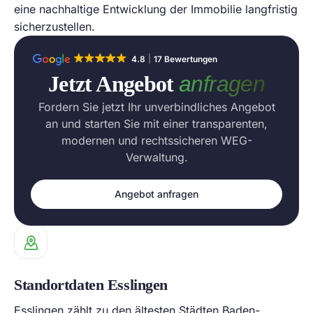
eine nachhaltige Entwicklung der Immobilie langfristig
sicherzustellen.
4.8
17 Bewertungen
Jetzt Angebot
anfragen
Fordern Sie jetzt Ihr unverbindliches Angebot
an und starten Sie mit einer transparenten,
modernen und rechtssicheren WEG-
Verwaltung.
Angebot anfragen
Standortdaten Esslingen
Esslingen zählt zu den ältesten Städten Baden-